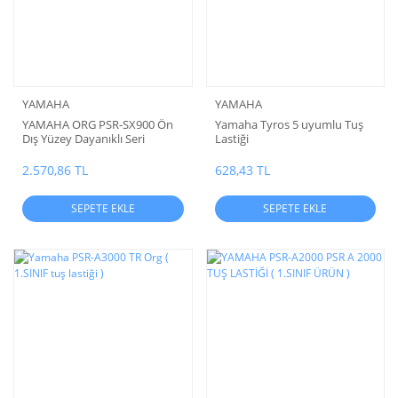
YAMAHA
YAMAHA
YAMAHA ORG PSR-SX900 Ön
Yamaha Tyros 5 uyumlu Tuş
Dış Yüzey Dayanıklı Seri
Lastiği
Dokunmatik Bölüm
2.570,86 TL
628,43 TL
SEPETE EKLE
SEPETE EKLE