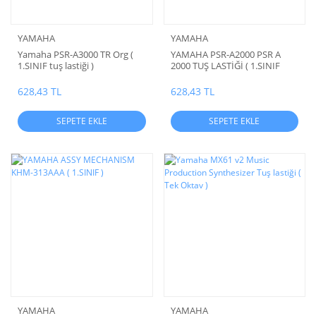
YAMAHA
YAMAHA
Yamaha PSR-A3000 TR Org (
YAMAHA PSR-A2000 PSR A
1.SINIF tuş lastiği )
2000 TUŞ LASTİĞİ ( 1.SINIF
ÜRÜN )
628,43 TL
628,43 TL
SEPETE EKLE
SEPETE EKLE
YAMAHA
YAMAHA