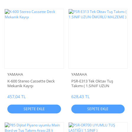
YAMAHA
YAMAHA
K-600 Stereo Cassette Deck
PSR-E313 Tek Oktav Tuş
Mekanik Kayışı
Takımı ( 1.SINIF UZUN
ÖMÜRLÜ MALZEME )
457,04 TL
628,43 TL
SEPETE EKLE
SEPETE EKLE