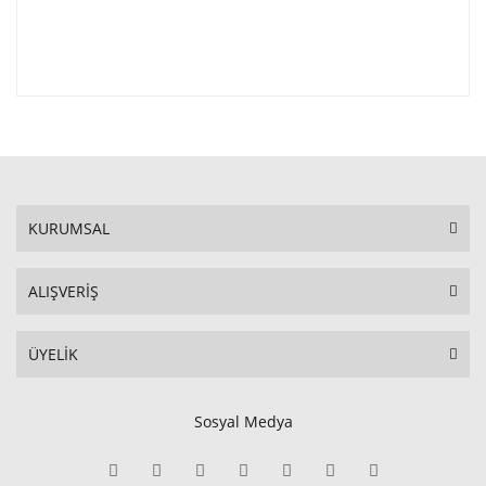
KURUMSAL
ALIŞVERİŞ
ÜYELİK
Sosyal Medya