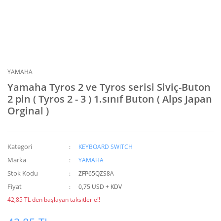
YAMAHA
Yamaha Tyros 2 ve Tyros serisi Siviç-Buton
2 pin ( Tyros 2 - 3 ) 1.sınıf Buton ( Alps Japan
Orginal )
Kategori
KEYBOARD SWITCH
Marka
YAMAHA
Stok Kodu
ZFP65QZS8A
Fiyat
0,75 USD + KDV
42,85 TL den başlayan taksitlerle!!