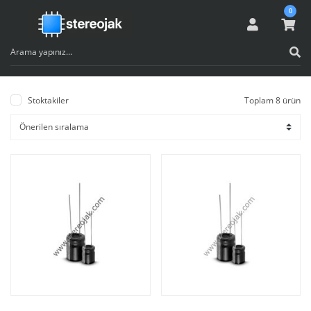
0
Stoktakiler
Toplam 8 ürün