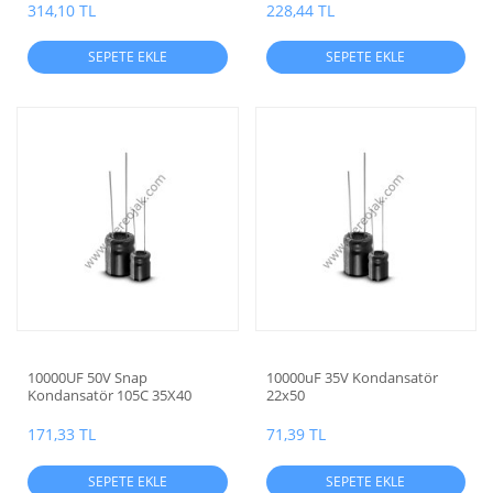
314,10 TL
228,44 TL
SEPETE EKLE
SEPETE EKLE
10000UF 50V Snap
10000uF 35V Kondansatör
Kondansatör 105C 35X40
22x50
171,33 TL
71,39 TL
SEPETE EKLE
SEPETE EKLE