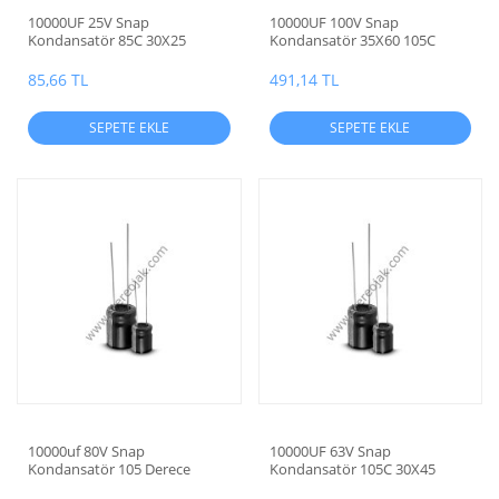
10000UF 25V Snap
10000UF 100V Snap
Kondansatör 85C 30X25
Kondansatör 35X60 105C
85,66 TL
491,14 TL
SEPETE EKLE
SEPETE EKLE
10000uf 80V Snap
10000UF 63V Snap
Kondansatör 105 Derece
Kondansatör 105C 30X45
35x50