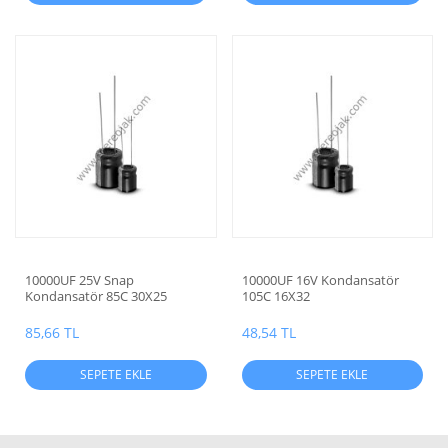
10000UF 25V Snap
10000UF 16V Kondansatör
Kondansatör 85C 30X25
105C 16X32
85,66 TL
48,54 TL
SEPETE EKLE
SEPETE EKLE