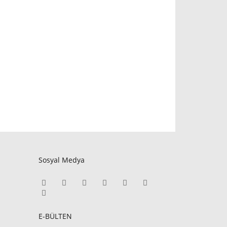
Sosyal Medya
E-BÜLTEN