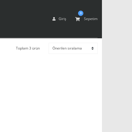
0
Giriş
Sepetim
Toplam 3 ürün