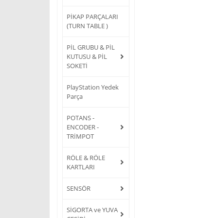
PİKAP PARÇALARI
(TURN TABLE )
PİL GRUBU & PİL
KUTUSU & PİL
SOKETİ
PlayStation Yedek
Parça
POTANS -
ENCODER -
TRİMPOT
RÖLE & RÖLE
KARTLARI
SENSÖR
SİGORTA ve YUVA