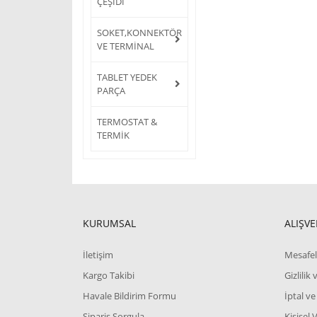
ÇEŞİDİ
SOKET,KONNEKTÖR
VE TERMİNAL
TABLET YEDEK
PARÇA
TERMOSTAT &
TERMİK
KURUMSAL
ALIŞVE
İletişim
Mesafel
Kargo Takibi
Gizlilik
Havale Bildirim Formu
İptal ve
Sipariş Sorgula
Kişisel 