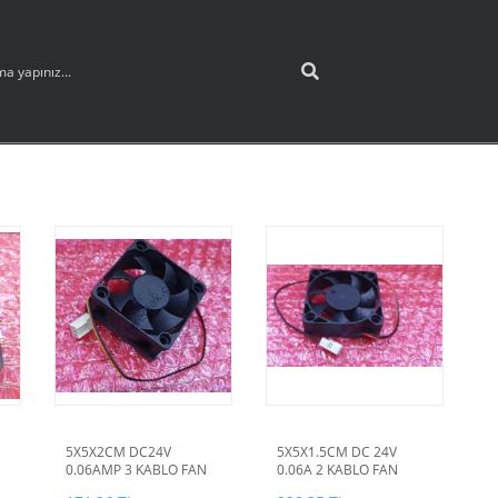
5X5X2CM DC24V
5X5X1.5CM DC 24V
0.06AMP 3 KABLO FAN
0.06A 2 KABLO FAN