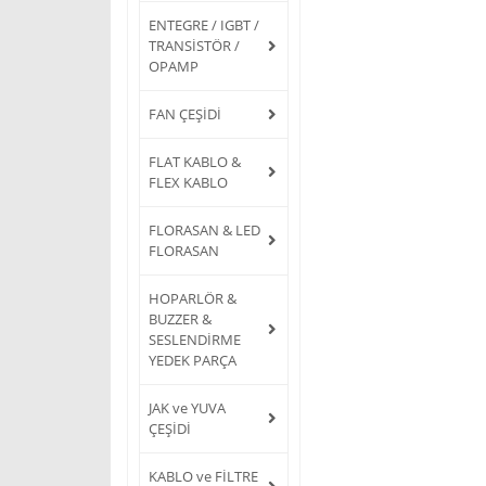
ENTEGRE / IGBT /
TRANSİSTÖR /
OPAMP
FAN ÇEŞİDİ
FLAT KABLO &
FLEX KABLO
FLORASAN & LED
FLORASAN
HOPARLÖR &
BUZZER &
SESLENDİRME
YEDEK PARÇA
JAK ve YUVA
ÇEŞİDİ
KABLO ve FİLTRE