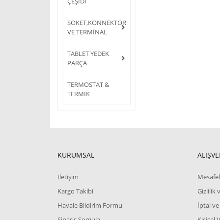
ÇEŞİDİ
SOKET,KONNEKTÖR
VE TERMİNAL
TABLET YEDEK
PARÇA
TERMOSTAT &
TERMİK
KURUMSAL
ALIŞVE
İletişim
Mesafel
Kargo Takibi
Gizlilik
Havale Bildirim Formu
İptal ve
Sipariş Sorgula
Kişisel 