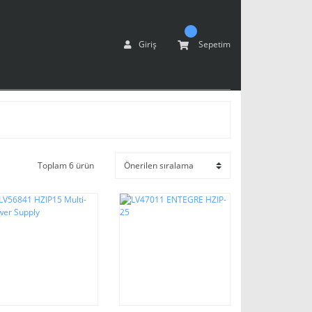
Giriş
Sepetim
Toplam 6 ürün