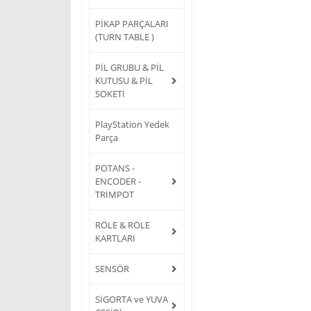
PİKAP PARÇALARI
(TURN TABLE )
PİL GRUBU & PİL
KUTUSU & PİL
SOKETİ
PlayStation Yedek
Parça
POTANS -
ENCODER -
TRİMPOT
RÖLE & RÖLE
KARTLARI
SENSÖR
SİGORTA ve YUVA