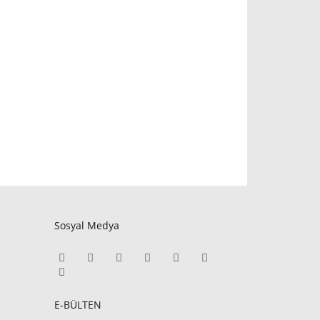
Sosyal Medya
E-BÜLTEN