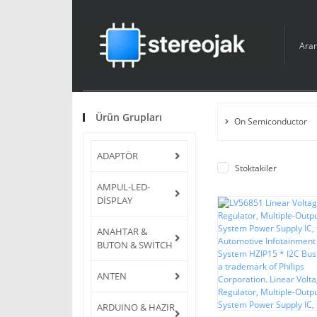
Ürün Grupları
On Semiconductor
ADAPTÖR
Stoktakiler
AMPUL-LED-
DİSPLAY
ANAHTAR &
BUTON & SWİTCH
ANTEN
ARDUINO & HAZIR