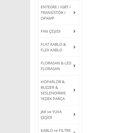
ENTEGRE / IGBT /
TRANSİSTÖR /
OPAMP
FAN ÇEŞİDİ
FLAT KABLO &
FLEX KABLO
FLORASAN & LED
FLORASAN
HOPARLÖR &
BUZZER &
SESLENDİRME
YEDEK PARÇA
JAK ve YUVA
ÇEŞİDİ
KABLO ve FİLTRE