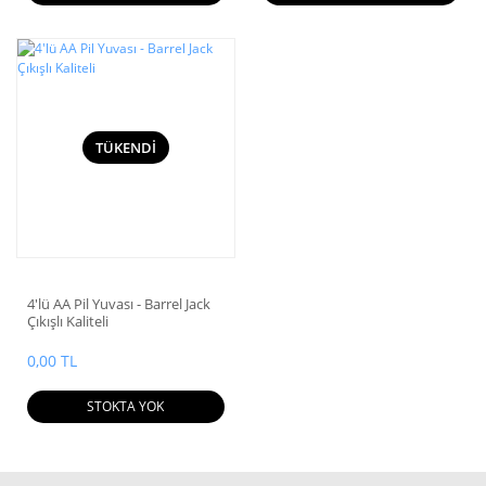
TÜKENDİ
4'lü AA Pil Yuvası - Barrel Jack
Çıkışlı Kaliteli
0,00 TL
STOKTA YOK