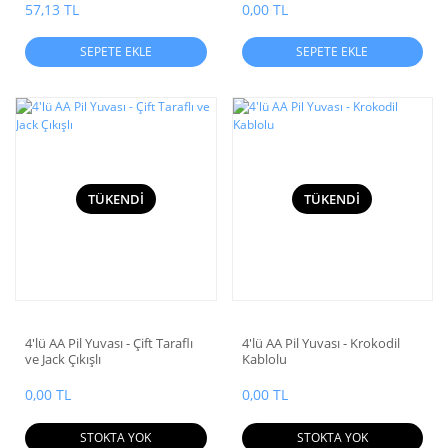
57,13 TL
0,00 TL
SEPETE EKLE
SEPETE EKLE
TÜKENDİ
TÜKENDİ
4'lü AA Pil Yuvası - Çift Taraflı
4'lü AA Pil Yuvası - Krokodil
ve Jack Çıkışlı
Kablolu
0,00 TL
0,00 TL
STOKTA YOK
STOKTA YOK