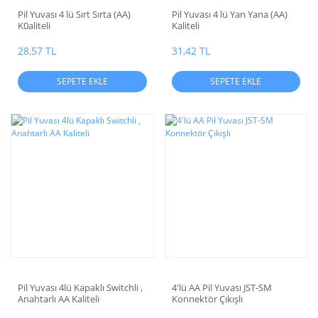
Pil Yuvası 4 lü Sırt Sırta (AA)
Pil Yuvası 4 lü Yan Yana (AA)
K0aliteli
Kaliteli
28,57 TL
31,42 TL
SEPETE EKLE
SEPETE EKLE
Pil Yuvası 4lü Kapaklı Switchli ,
4'lü AA Pil Yuvası JST-SM
Anahtarlı AA Kaliteli
Konnektör Çıkışlı