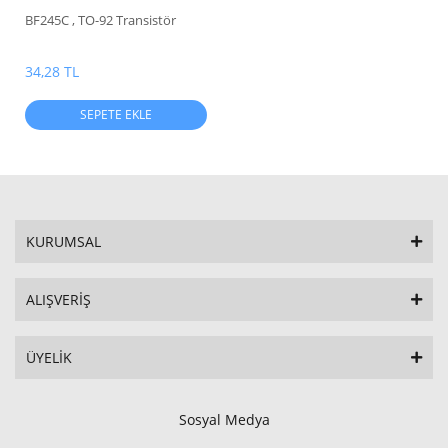
BF245C , TO-92 Transistör
34,28 TL
SEPETE EKLE
KURUMSAL
ALIŞVERİŞ
ÜYELİK
Sosyal Medya