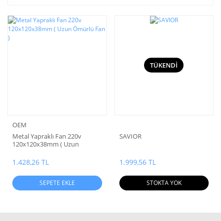
TÜKENDİ
OEM
Metal Yapraklı Fan 220v
SAVIOR
120x120x38mm ( Uzun
Ömürlü Fan )
1.428,26 TL
1.999,56 TL
SEPETE EKLE
STOKTA YOK