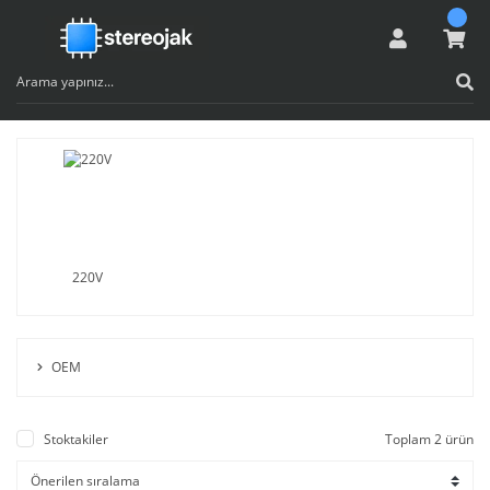
220V
OEM
Stoktakiler
Toplam 2 ürün