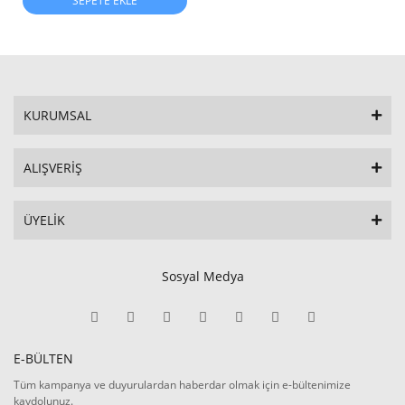
SEPETE EKLE
KURUMSAL
ALIŞVERİŞ
ÜYELİK
Sosyal Medya
E-BÜLTEN
Tüm kampanya ve duyurulardan haberdar olmak için e-bültenimize
kaydolunuz.