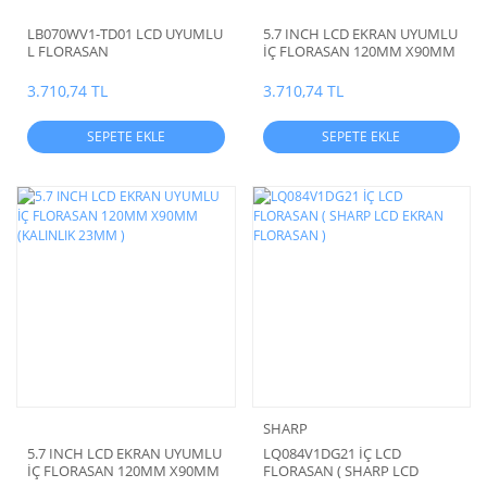
LB070WV1-TD01 LCD UYUMLU
5.7 INCH LCD EKRAN UYUMLU
L FLORASAN
İÇ FLORASAN 120MM X90MM
(KALINLIK 20 MM )
3.710,74 TL
3.710,74 TL
SEPETE EKLE
SEPETE EKLE
SHARP
5.7 INCH LCD EKRAN UYUMLU
LQ084V1DG21 İÇ LCD
İÇ FLORASAN 120MM X90MM
FLORASAN ( SHARP LCD