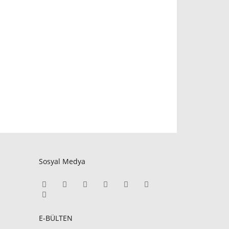
Sosyal Medya
E-BÜLTEN