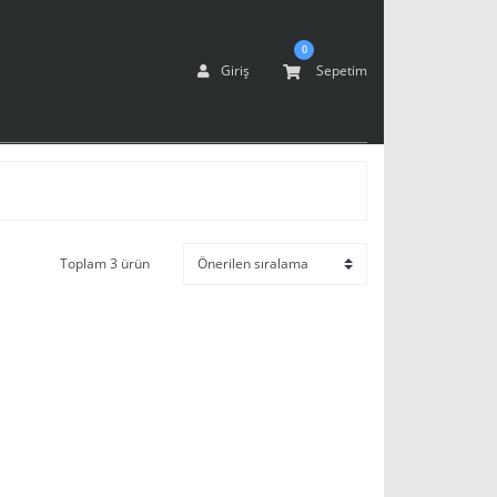
0
Giriş
Sepetim
Toplam 3 ürün