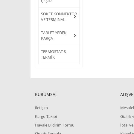
ÇEŞİDİ
SOKET,KONNEKTÖR
VE TERMİNAL
TABLET YEDEK
PARÇA
TERMOSTAT &
TERMİK
KURUMSAL
ALIŞVE
İletişim
Mesafel
Kargo Takibi
Gizlilik
Havale Bildirim Formu
İptal ve
Sipariş Sorgula
Kişisel 