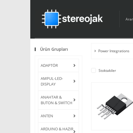
Ürün Grupları
Power Integrations
ADAPTÖR
Stoktakiler
AMPUL-LED-
DİSPLAY
ANAHTAR &
BUTON & SWİTCH
ANTEN
ARDUINO & HAZIR