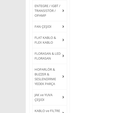
ENTEGRE / IGBT /
TRANSİSTÖR /
OPAMP
FAN ÇEŞİDİ
FLAT KABLO &
FLEX KABLO
FLORASAN & LED
FLORASAN
HOPARLÖR &
BUZZER &
SESLENDİRME
YEDEK PARÇA
JAK ve YUVA
ÇEŞİDİ
KABLO ve FİLTRE