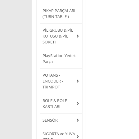
PİKAP PARÇALARI
(TURN TABLE )
PİL GRUBU & PİL
KUTUSU & PİL
SOKETİ
PlayStation Yedek
Parça
POTANS -
ENCODER -
TRİMPOT
RÖLE & RÖLE
KARTLARI
SENSÖR
SİGORTA ve YUVA