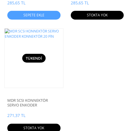
285,65 TL
285,65 TL
SEPETE EKLE
STOKTA YOK
TÜKENDİ
MDR SCSI KONNEKTÖR
SERVO ENKODER
KONNEKTÖR 20 PİN
271,37 TL
STOKTA YOK