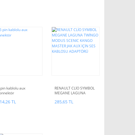
 pin kablolu aux
RENAULT CLİO SYMBOL
onnektör
MEGANE LAGUNA
TWİNGO MODUS
14,26 TL
285,65 TL
SCENIC KANGO MASTER
JAK AUX İÇİN SES
KABLOSU ADAPTÖRÜ