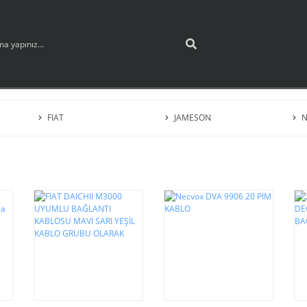
FIAT
JAMESON
N