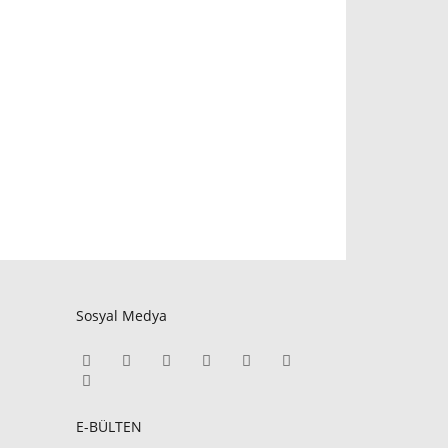
Sosyal Medya
E-BÜLTEN