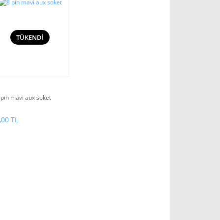
TÜKENDİ
 pin mavi aux soket
,00 TL