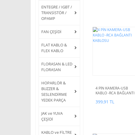
ENTEGRE / IGBT /
TRANSİSTÖR /
OPAMP
FAN ÇEŞİDİ
FLAT KABLO &
FLEX KABLO
FLORASAN & LED
FLORASAN
HOPARLÖR &
4 PİN KAMERA-USB
BUZZER &
KABLO -RCA BAĞLANTI
SESLENDİRME
KABLOSU
YEDEK PARÇA
399,91 TL
JAK ve YUVA
ÇEŞİDİ
KABLO ve FİLTRE