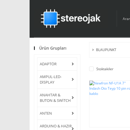
Ürün Grupları
BLAUPUNKT
ADAPTÖR
Stoktakiler
AMPUL-LED-
DİSPLAY
ANAHTAR &
BUTON & SWİTCH
ANTEN
ARDUINO & HAZIR