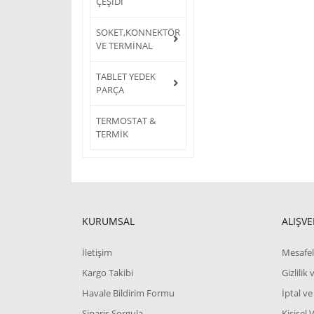
ÇEŞİDİ
SOKET,KONNEKTÖR
VE TERMİNAL
TABLET YEDEK
PARÇA
TERMOSTAT &
TERMİK
KURUMSAL
ALIŞVE
İletişim
Mesafel
Kargo Takibi
Gizlilik
Havale Bildirim Formu
İptal ve
Sipariş Sorgula
Kişisel 