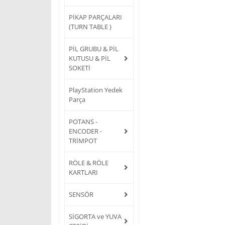
PİKAP PARÇALARI
(TURN TABLE )
PİL GRUBU & PİL
KUTUSU & PİL
SOKETİ
PlayStation Yedek
Parça
POTANS -
ENCODER -
TRİMPOT
RÖLE & RÖLE
KARTLARI
SENSÖR
SİGORTA ve YUVA