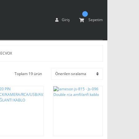
Giriş
Sepetim
ECVOX
Toplam 19 ürün