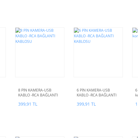
8 PİN KAMERA-USB
6 PİN KAMERA-USB
6
KABLO -RCA BAĞLANTI
KABLO -RCA BAĞLANTI
k
KABLOSU
KABLOSU
399,91 TL
399,91 TL
1