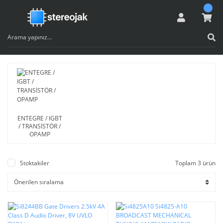
ENTEGRE / IGBT
/ TRANSİSTÖR /
OPAMP
Stoktakiler
Toplam 3 ürün