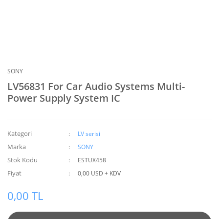
SONY
LV56831 For Car Audio Systems Multi-
Power Supply System IC
Kategori
LV serisi
Marka
SONY
Stok Kodu
ESTUX458
Fiyat
0,00 USD + KDV
0,00 TL