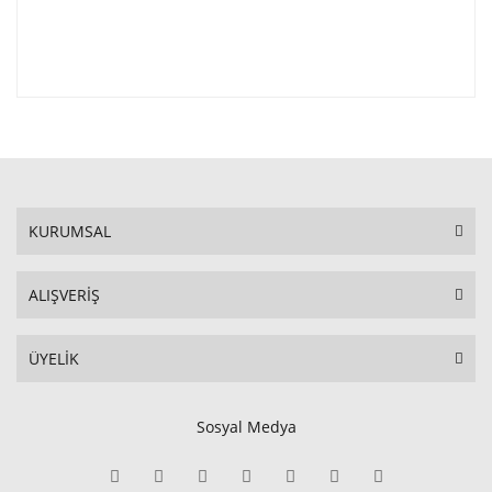
KURUMSAL
ALIŞVERİŞ
ÜYELİK
Sosyal Medya