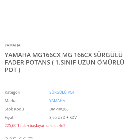
YAMAHA
YAMAHA MG166CX MG 166CX SÜRGÜLÜ
FADER POTANS ( 1.SINIF UZUN ÖMÜRLÜ
POT )
Kategori
SÜRGÜLÜ POT
Marka
YAMAHA
Stok Kodu
DMPRV268
Fiyat
3,95 USD + KDV
225,66 TL den başlayan taksitlerle!!