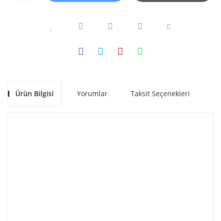
Ürün Bilgisi
Yorumlar
Taksit Seçenekleri
Ön