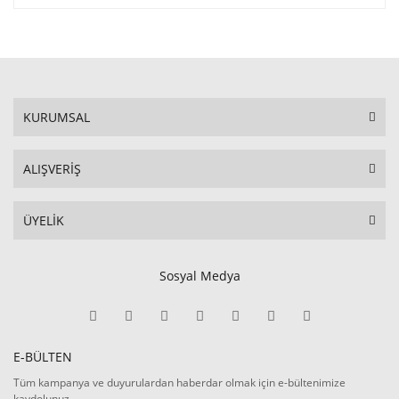
KURUMSAL
ALIŞVERİŞ
ÜYELİK
Sosyal Medya
E-BÜLTEN
Tüm kampanya ve duyurulardan haberdar olmak için e-bültenimize
kaydolunuz.