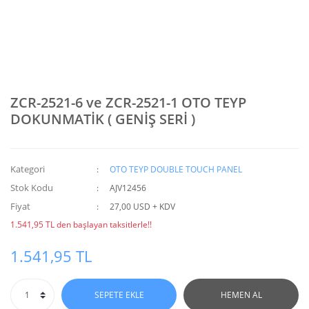
ZCR-2521-6 ve ZCR-2521-1 OTO TEYP
DOKUNMATİK ( GENİŞ SERİ )
Kategori
OTO TEYP DOUBLE TOUCH PANEL
Stok Kodu
AJV12456
Fiyat
27,00 USD + KDV
1.541,95 TL den başlayan taksitlerle!!
1.541,95 TL
SEPETE EKLE
HEMEN AL