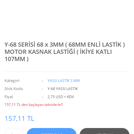
Y-68 SERİSİ 68 x 3MM ( 68MM ENLİ LASTİK )
MOTOR KASNAK LASTİĞİ ( İKİYE KATLI
107MM )
Kategori
YASSI LASTİK 3 MM
Stok Kodu
Y-68 YASSI LASTİK
Fiyat
2,75 USD + KDV
157,11 TL den başlayan taksitlerle!!
157,11 TL