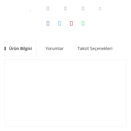
Ürün Bilgisi
Yorumlar
Taksit Seçenekleri
Ön