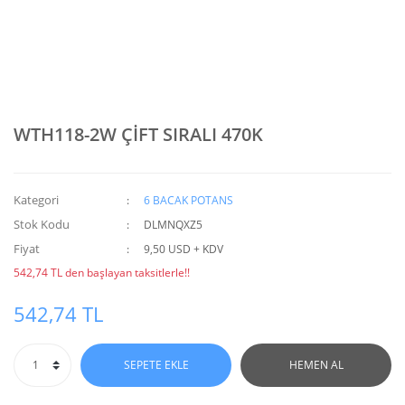
WTH118-2W ÇİFT SIRALI 470K
Kategori
6 BACAK POTANS
Stok Kodu
DLMNQXZ5
Fiyat
9,50 USD + KDV
542,74 TL den başlayan taksitlerle!!
542,74 TL
SEPETE EKLE
HEMEN AL