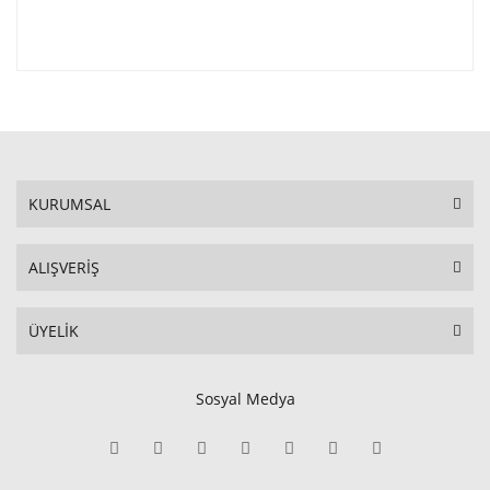
KURUMSAL
ALIŞVERİŞ
ÜYELİK
Sosyal Medya