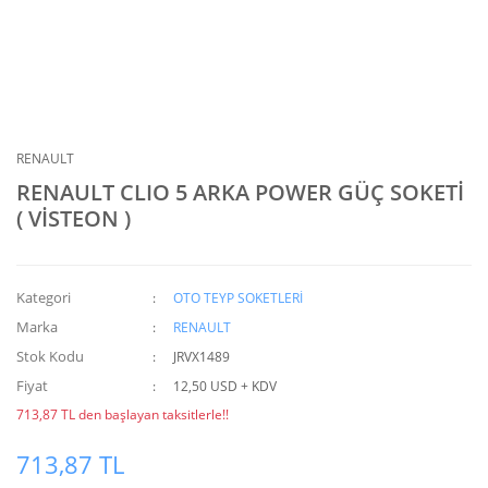
RENAULT
RENAULT CLIO 5 ARKA POWER GÜÇ SOKETİ
( VİSTEON )
Kategori
OTO TEYP SOKETLERİ
Marka
RENAULT
Stok Kodu
JRVX1489
Fiyat
12,50 USD + KDV
713,87 TL den başlayan taksitlerle!!
713,87 TL