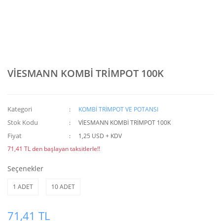
VİESMANN KOMBİ TRİMPOT 100K
Kategori
KOMBİ TRİMPOT VE POTANSI
Stok Kodu
VİESMANN KOMBİ TRİMPOT 100K
Fiyat
1,25 USD + KDV
71,41 TL den başlayan taksitlerle!!
Seçenekler
1 ADET
10 ADET
71,41 TL