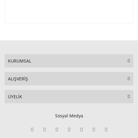
KURUMSAL
ALIŞVERİŞ
ÜYELİK
Sosyal Medya