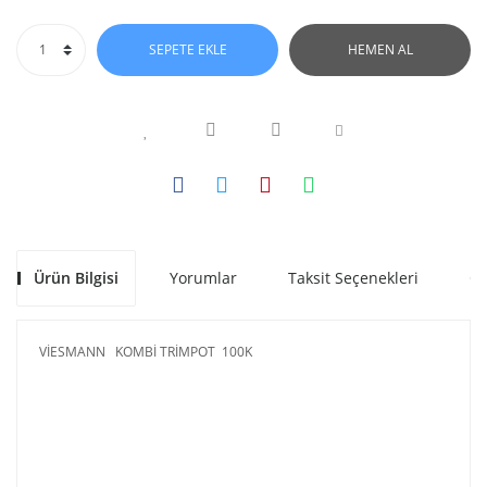
SEPETE EKLE
HEMEN AL
Ürün Bilgisi
Yorumlar
Taksit Seçenekleri
Ön
VİESMANN KOMBİ TRİMPOT 100K