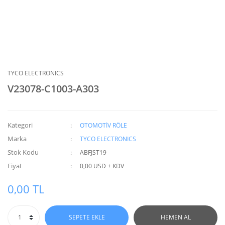
TYCO ELECTRONICS
V23078-C1003-A303
Kategori
OTOMOTİV RÖLE
Marka
TYCO ELECTRONICS
Stok Kodu
ABFJST19
Fiyat
0,00 USD + KDV
0,00 TL
SEPETE EKLE
HEMEN AL