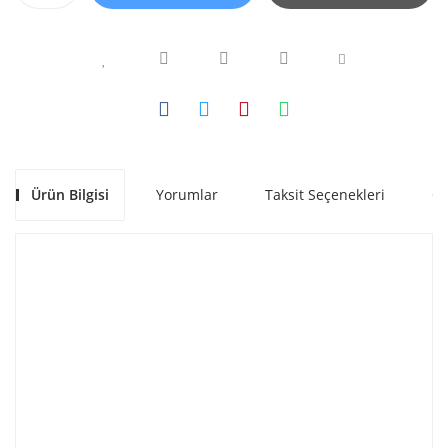
Ürün Bilgisi
Yorumlar
Taksit Seçenekleri
Ön