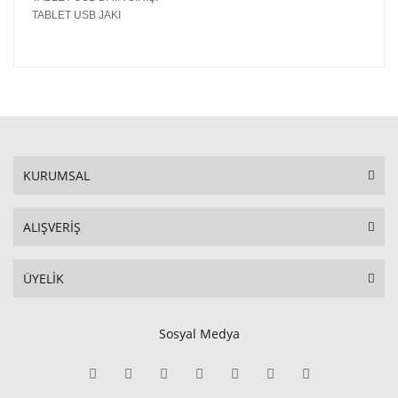
TABLET USB JAKI
KURUMSAL
ALIŞVERİŞ
ÜYELİK
Sosyal Medya