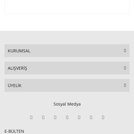
KURUMSAL
ALIŞVERİŞ
ÜYELİK
Sosyal Medya
E-BÜLTEN