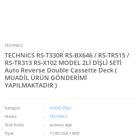
TECHNICS
TECHNICS RS-T330R RS-BX646 / RS-TR515 /
RS-TR313 RS-X102 MODEL 2Lİ DİŞLİ SETİ
Auto Reverse Double Cassette Deck (
MUADİL ÜRÜN GÖNDERİMİ
YAPILMAKTADIR )
Kategori
AUDIO DİŞLİ
Marka
TECHNICS
Stok Kodu
technics dişli
Fiyat
11,00 USD + KDV