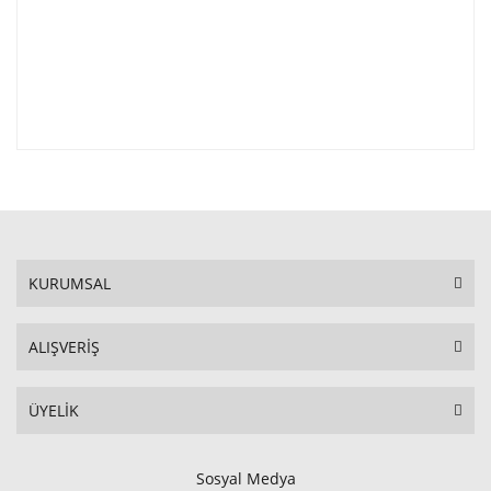
KURUMSAL
ALIŞVERİŞ
ÜYELİK
Sosyal Medya