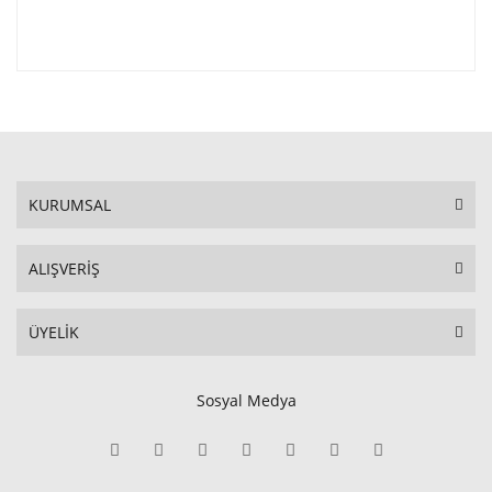
KURUMSAL
ALIŞVERİŞ
ÜYELİK
Sosyal Medya