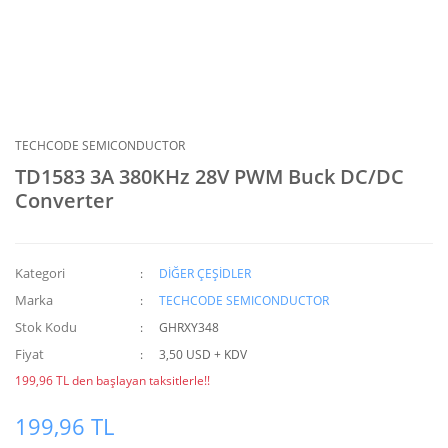
TECHCODE SEMICONDUCTOR
TD1583 3A 380KHz 28V PWM Buck DC/DC
Converter
Kategori
DİĞER ÇEŞİDLER
Marka
TECHCODE SEMICONDUCTOR
Stok Kodu
GHRXY348
Fiyat
3,50 USD + KDV
199,96 TL den başlayan taksitlerle!!
199,96 TL