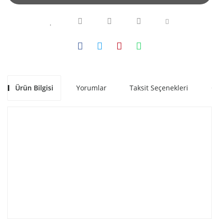
Ürün Bilgisi
Yorumlar
Taksit Seçenekleri
Ön