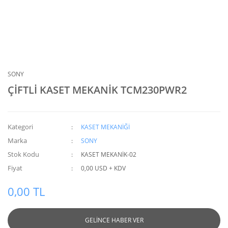
SONY
ÇİFTLİ KASET MEKANİK TCM230PWR2
Kategori
KASET MEKANİĞİ
Marka
SONY
Stok Kodu
KASET MEKANİK-02
Fiyat
0,00 USD + KDV
0,00 TL
GELİNCE HABER VER