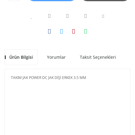
Ürün Bilgisi
Yorumlar
Taksit Seçenekleri
Ön
TAKIM JAK POWER DC JAK DİŞİ ERKEK 3.5 MM