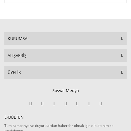
KURUMSAL
ALIŞVERİŞ
ÜYELİK
Sosyal Medya
E-BÜLTEN
Tüm kampanya ve duyurulardan haberdar olmak için e-bültenimize
kaydolunuz.