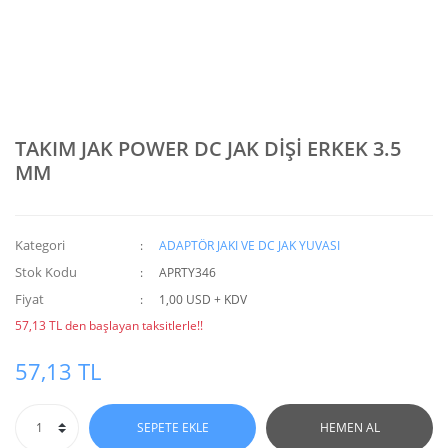
TAKIM JAK POWER DC JAK DİŞİ ERKEK 3.5
MM
Kategori
ADAPTÖR JAKI VE DC JAK YUVASI
Stok Kodu
APRTY346
Fiyat
1,00 USD + KDV
57,13 TL den başlayan taksitlerle!!
57,13 TL
SEPETE EKLE
HEMEN AL