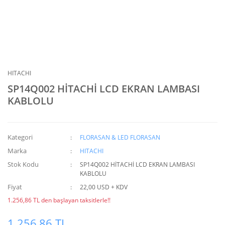
HITACHI
SP14Q002 HİTACHİ LCD EKRAN LAMBASI
KABLOLU
Kategori
FLORASAN & LED FLORASAN
Marka
HITACHI
Stok Kodu
SP14Q002 HİTACHİ LCD EKRAN LAMBASI
KABLOLU
Fiyat
22,00 USD + KDV
1.256,86 TL den başlayan taksitlerle!!
1.256,86 TL