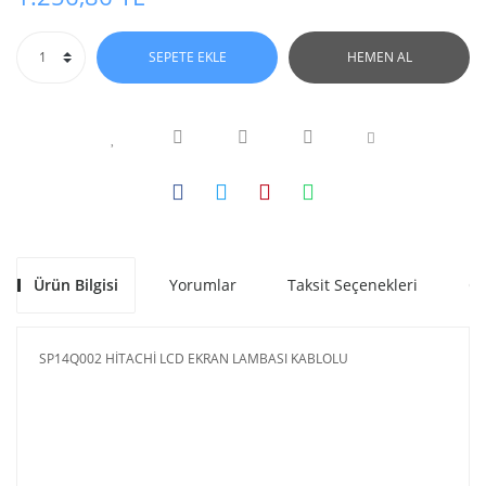
SEPETE EKLE
HEMEN AL
Ürün Bilgisi
Yorumlar
Taksit Seçenekleri
Ön
SP14Q002 HİTACHİ LCD EKRAN LAMBASI KABLOLU