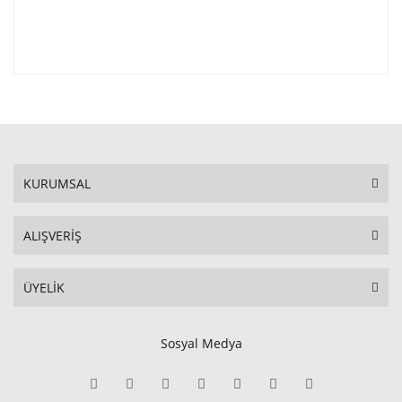
KURUMSAL
ALIŞVERİŞ
ÜYELİK
Sosyal Medya