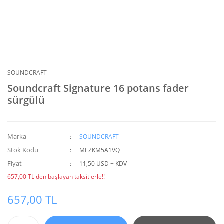
SOUNDCRAFT
Soundcraft Signature 16 potans fader
sürgülü
Marka
SOUNDCRAFT
Stok Kodu
MEZKM5A1VQ
Fiyat
11,50 USD + KDV
657,00 TL den başlayan taksitlerle!!
657,00 TL