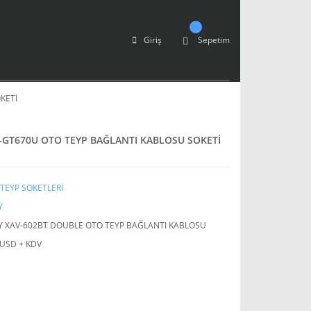
Giriş
Sepetim
KETİ
-GT670U OTO TEYP BAĞLANTI KABLOSU SOKETİ
TEYP SOKETLERİ
Y
 XAV-602BT DOUBLE OTO TEYP BAĞLANTI KABLOSU
 USD + KDV