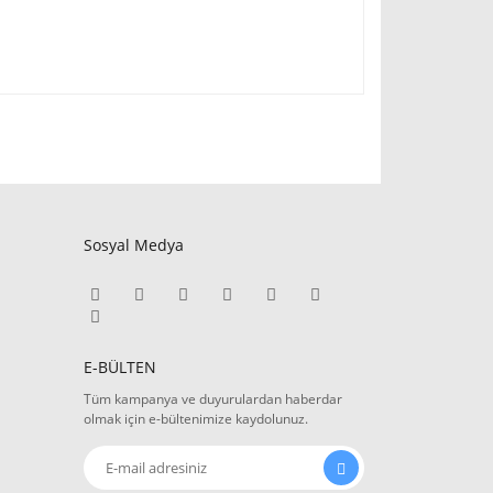
Sosyal Medya
E-BÜLTEN
Tüm kampanya ve duyurulardan haberdar
olmak için e-bültenimize kaydolunuz.