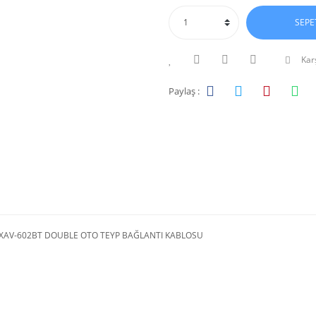
SEPE
Karş
Paylaş :
XAV-602BT DOUBLE OTO TEYP BAĞLANTI KABLOSU