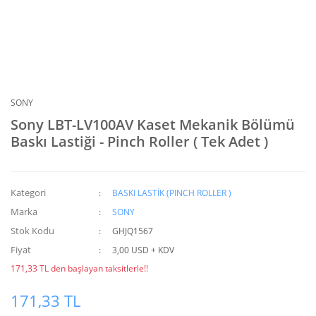
SONY
Sony LBT-LV100AV Kaset Mekanik Bölümü
Baskı Lastiği - Pinch Roller ( Tek Adet )
Kategori
BASKI LASTİK (PINCH ROLLER )
Marka
SONY
Stok Kodu
GHJQ1567
Fiyat
3,00 USD + KDV
171,33 TL den başlayan taksitlerle!!
171,33 TL