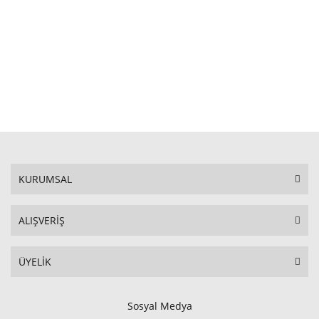
SEPETE EKLE
KURUMSAL
ALIŞVERİŞ
ÜYELİK
Sosyal Medya