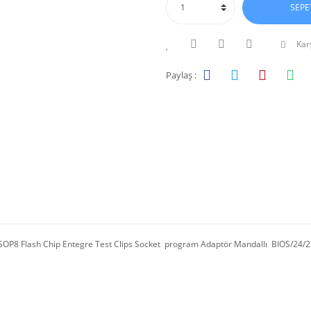
SEPE
Karş
Paylaş :
SOP8 Flash Chip Entegre Test Clips Socket program Adaptör Mandallı BIOS/24