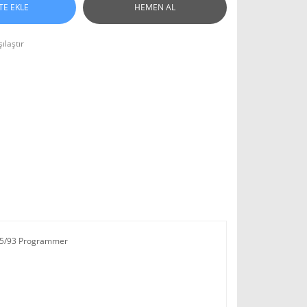
TE EKLE
HEMEN AL
ılaştır
/25/93 Programmer