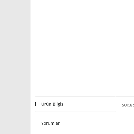
Ürün Bilgisi
SOIC8 
Yorumlar