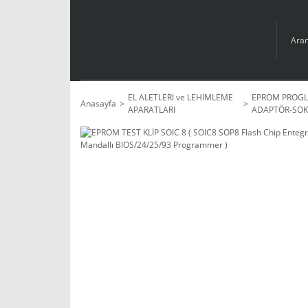
EL ALETLERİ ve LEHİMLEME
EPROM PROGL
Anasayfa
APARATLARI
ADAPTÖR-SOK