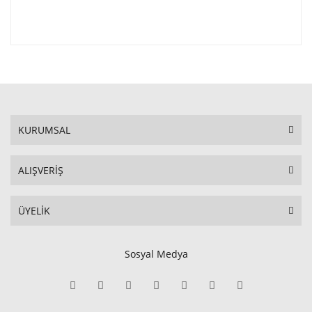
KURUMSAL
ALIŞVERİŞ
ÜYELİK
Sosyal Medya