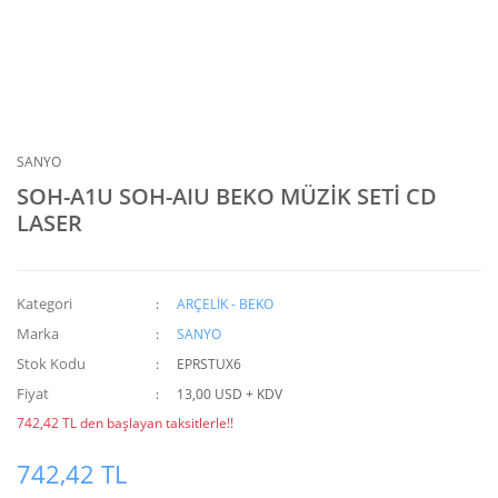
SANYO
SOH-A1U SOH-AIU BEKO MÜZİK SETİ CD
LASER
Kategori
ARÇELİK - BEKO
Marka
SANYO
Stok Kodu
EPRSTUX6
Fiyat
13,00 USD + KDV
742,42 TL den başlayan taksitlerle!!
742,42 TL