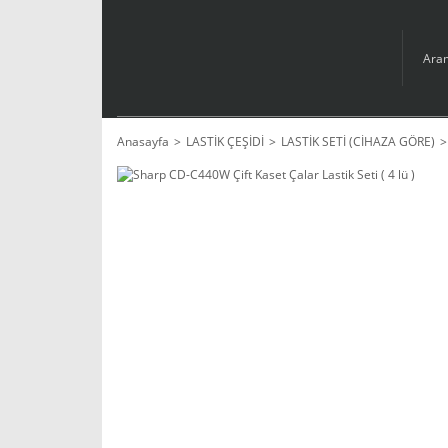
Anasayfa
LASTİK ÇEŞİDİ
LASTİK SETİ (CİHAZA GÖRE)