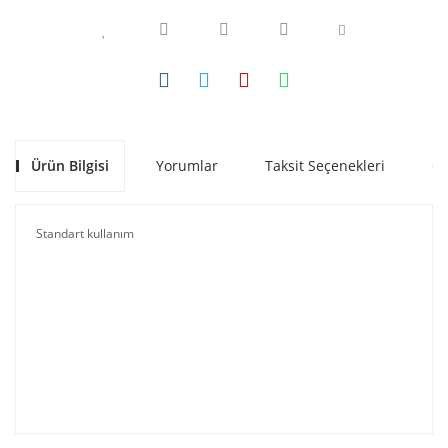
Ürün Bilgisi
Yorumlar
Taksit Seçenekleri
Ön
Standart kullanım