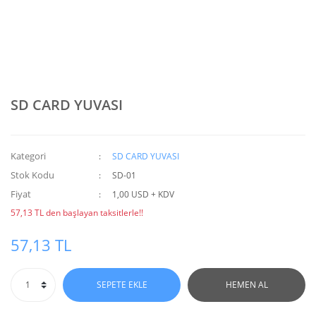
SD CARD YUVASI
Kategori
SD CARD YUVASI
Stok Kodu
SD-01
Fiyat
1,00 USD + KDV
57,13 TL den başlayan taksitlerle!!
57,13 TL
SEPETE EKLE
HEMEN AL