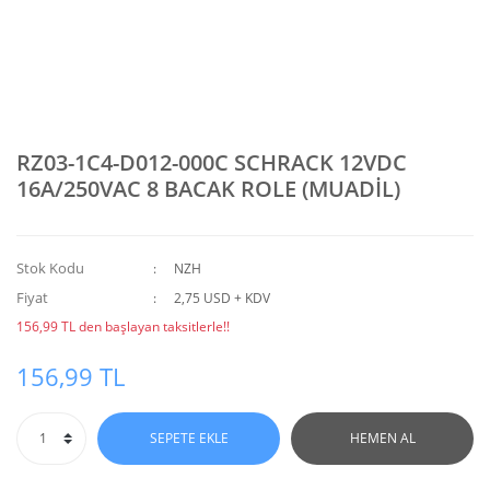
RZ03-1C4-D012-000C SCHRACK 12VDC
16A/250VAC 8 BACAK ROLE (MUADİL)
Stok Kodu
NZH
Fiyat
2,75 USD + KDV
156,99 TL den başlayan taksitlerle!!
156,99 TL
SEPETE EKLE
HEMEN AL