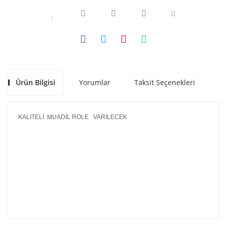
Ürün Bilgisi
Yorumlar
Taksit Seçenekleri
Ön
KALİTELİ MUADİL ROLE VARİLECEK