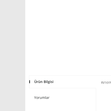
Ürün Bilgisi
RV16Y
Yorumlar