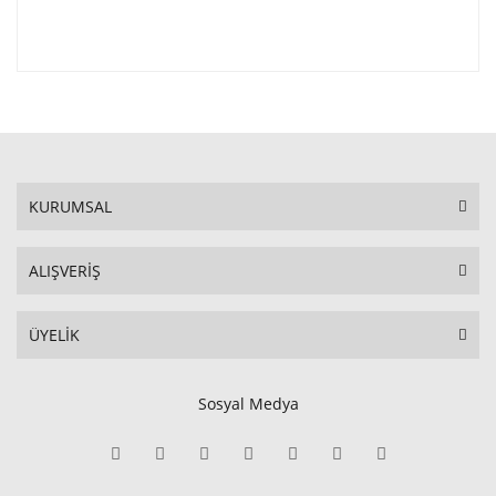
KURUMSAL
ALIŞVERİŞ
ÜYELİK
Sosyal Medya