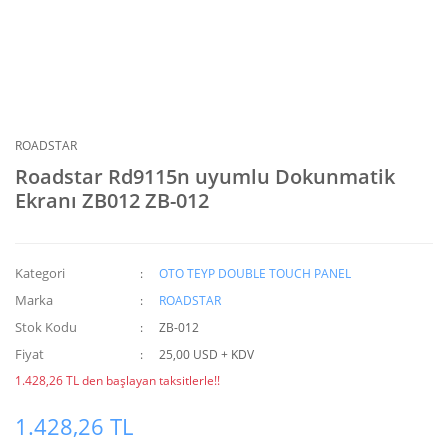
ROADSTAR
Roadstar Rd9115n uyumlu Dokunmatik
Ekranı ZB012 ZB-012
Kategori
OTO TEYP DOUBLE TOUCH PANEL
Marka
ROADSTAR
Stok Kodu
ZB-012
Fiyat
25,00 USD + KDV
1.428,26 TL den başlayan taksitlerle!!
1.428,26 TL