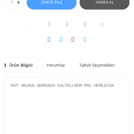
SEPETE EKLE
HEMEN AL
Ürün Bilgisi
Yorumlar
Taksit Seçenekleri
Ön
NOT: MUADİL MARKADA KALİTELİ SERİ FAN VERİLECEK