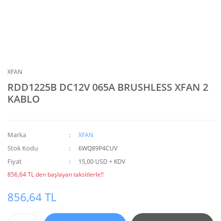
XFAN
RDD1225B DC12V 065A BRUSHLESS XFAN 2
KABLO
Marka
XFAN
Stok Kodu
6WQ89P4CUV
Fiyat
15,00 USD + KDV
856,64 TL den başlayan taksitlerle!!
856,64 TL