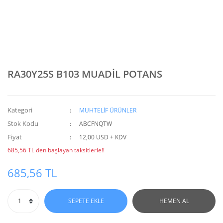
RA30Y25S B103 MUADİL POTANS
Kategori
MUHTELİF ÜRÜNLER
Stok Kodu
ABCFNQTW
Fiyat
12,00 USD + KDV
685,56 TL den başlayan taksitlerle!!
685,56 TL
SEPETE EKLE
HEMEN AL