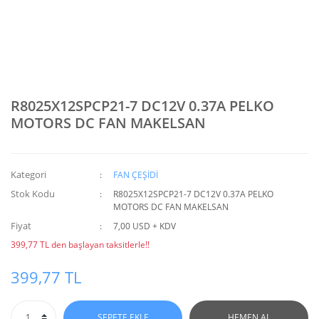
R8025X12SPCP21-7 DC12V 0.37A PELKO
MOTORS DC FAN MAKELSAN
Kategori
FAN ÇEŞİDİ
Stok Kodu
R8025X12SPCP21-7 DC12V 0.37A PELKO
MOTORS DC FAN MAKELSAN
Fiyat
7,00 USD + KDV
399,77 TL den başlayan taksitlerle!!
399,77 TL
SEPETE EKLE
HEMEN AL