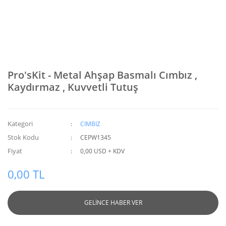
Pro'sKit - Metal Ahşap Basmalı Cımbız ,
Kaydırmaz , Kuvvetli Tutuş
Kategori
CIMBIZ
Stok Kodu
CEPW1345
Fiyat
0,00 USD + KDV
0,00 TL
GELİNCE HABER VER