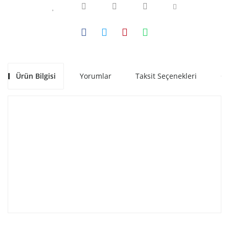
Ürün Bilgisi
Yorumlar
Taksit Seçenekleri
Ön