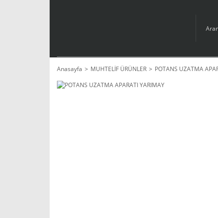
Anasayfa
MUHTELİF ÜRÜNLER
POTANS UZATMA APAR