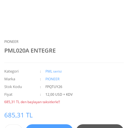
PIONEER
PML020A ENTEGRE
Kategori
PML serisi
Marka
PIONEER
Stok Kodu
FPQTUY26
Fiyat
12,00 USD + KDV
685,31 TL den başlayan taksitlerle!!
685,31 TL