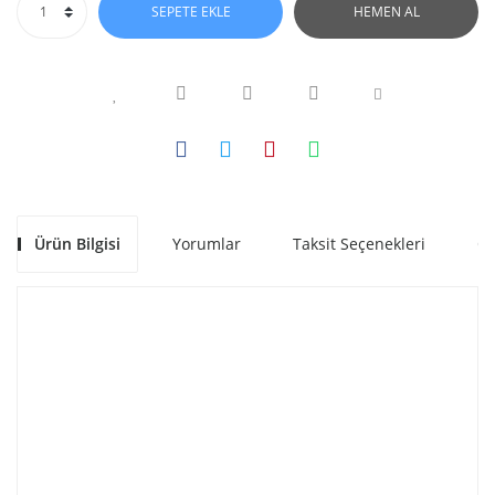
SEPETE EKLE
HEMEN AL
Ürün Bilgisi
Yorumlar
Taksit Seçenekleri
Ön