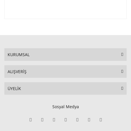
KURUMSAL
ALIŞVERİŞ
ÜYELİK
Sosyal Medya