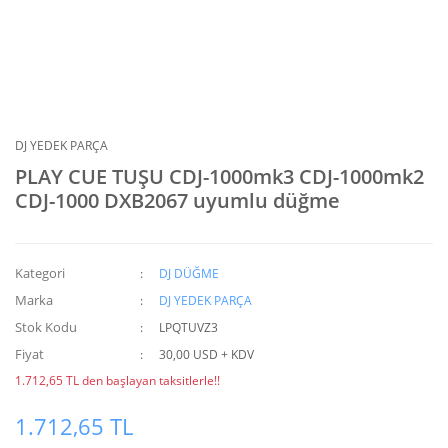
DJ YEDEK PARÇA
PLAY CUE TUŞU CDJ-1000mk3 CDJ-1000mk2
CDJ-1000 DXB2067 uyumlu düğme
Kategori
DJ DÜĞME
Marka
DJ YEDEK PARÇA
Stok Kodu
LPQTUVZ3
Fiyat
30,00 USD + KDV
1.712,65 TL den başlayan taksitlerle!!
1.712,65 TL