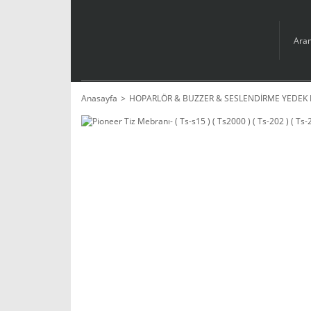
Anasayfa
HOPARLÖR & BUZZER & SESLENDİRME YEDEK