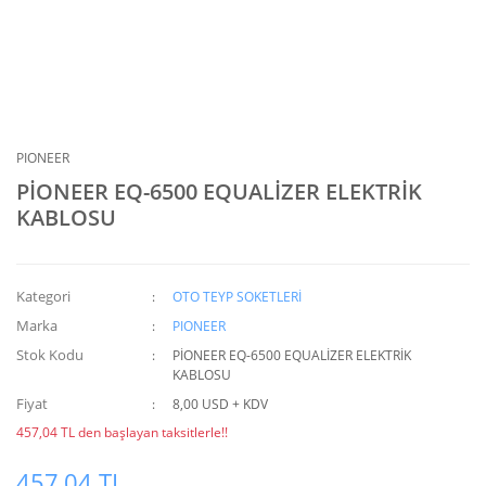
PIONEER
PİONEER EQ-6500 EQUALİZER ELEKTRİK
KABLOSU
Kategori
OTO TEYP SOKETLERİ
Marka
PIONEER
Stok Kodu
PİONEER EQ-6500 EQUALİZER ELEKTRİK
KABLOSU
Fiyat
8,00 USD + KDV
457,04 TL den başlayan taksitlerle!!
457,04 TL