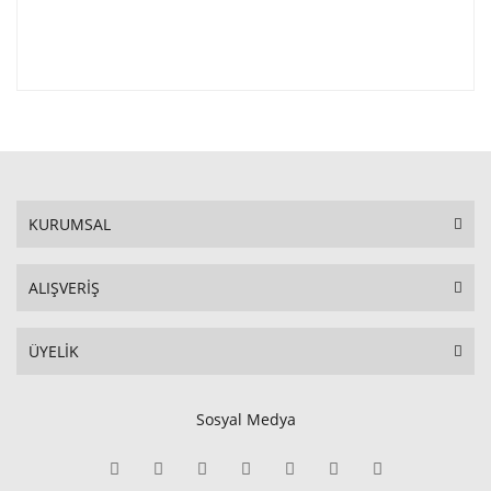
KURUMSAL
ALIŞVERİŞ
ÜYELİK
Sosyal Medya