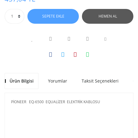
SEPETE EKLE
HEMEN AL
Ürün Bilgisi
Yorumlar
Taksit Seçenekleri
Ön
PİONEER EQ-6500 EQUALİZER ELEKTRİK KABLOSU