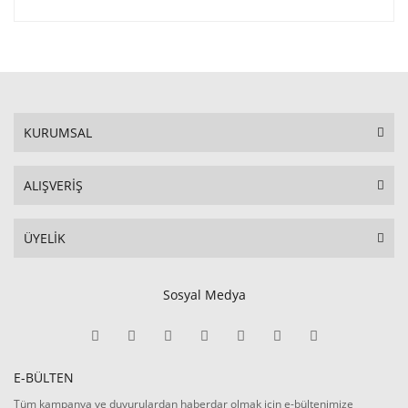
KURUMSAL
ALIŞVERİŞ
ÜYELİK
Sosyal Medya
E-BÜLTEN
Tüm kampanya ve duyurulardan haberdar olmak için e-bültenimize