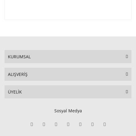
KURUMSAL
ALIŞVERİŞ
ÜYELİK
Sosyal Medya