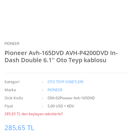
PIONEER
Pioneer Avh-165DVD AVH-P4200DVD In-
Dash Double 6.1'' Oto Teyp kablosu
Kategori
OTO TEYP SOKETLERİ
Marka
PIONEER
Stok Kodu
OSK-02Pioneer Avh-165DVD
Fiyat
5,00 USD + KDV
285,65 TL den başlayan taksitlerle!!
285,65 TL