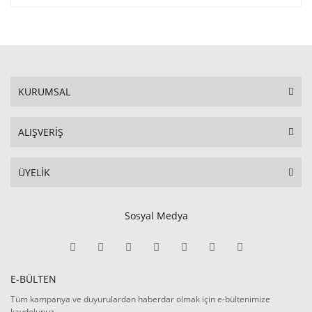
KURUMSAL
ALIŞVERİŞ
ÜYELİK
Sosyal Medya
E-BÜLTEN
Tüm kampanya ve duyurulardan haberdar olmak için e-bültenimize
kaydolunuz.