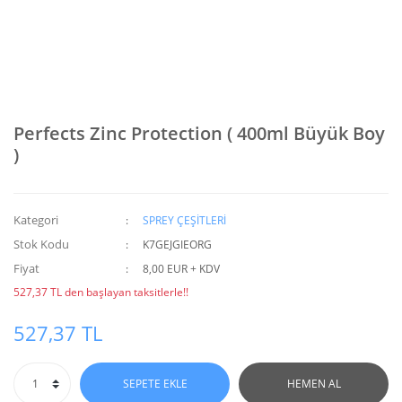
Perfects Zinc Protection ( 400ml Büyük Boy
)
Kategori
SPREY ÇEŞİTLERİ
Stok Kodu
K7GEJGIEORG
Fiyat
8,00 EUR + KDV
527,37 TL den başlayan taksitlerle!!
527,37 TL
SEPETE EKLE
HEMEN AL